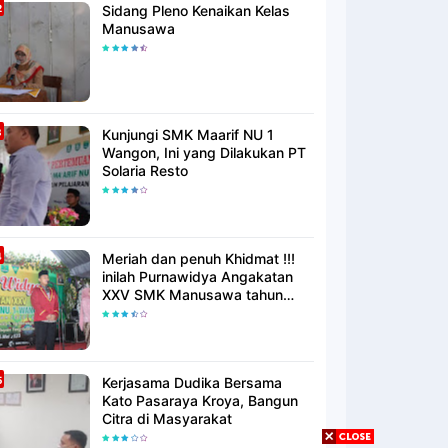
Sidang Pleno Kenaikan Kelas
Manusawa
Kunjungi SMK Maarif NU 1
Wangon, Ini yang Dilakukan PT
Solaria Resto
Meriah dan penuh Khidmat !!!
inilah Purnawidya Angakatan
XXV SMK Manusawa tahun
2023
Kerjasama Dudika Bersama
Kato Pasaraya Kroya, Bangun
Citra di Masyarakat