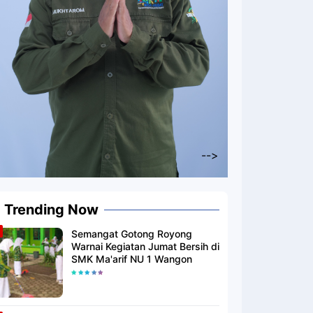
-->
Trending Now
Semangat Gotong Royong
Warnai Kegiatan Jumat Bersih di
SMK Ma'arif NU 1 Wangon