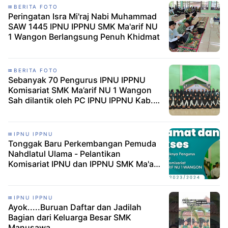
BERITA FOTO
Peringatan Isra Mi'raj Nabi Muhammad
SAW 1445 IPNU IPPNU SMK Ma'arif NU
1 Wangon Berlangsung Penuh Khidmat
BERITA FOTO
Sebanyak 70 Pengurus IPNU IPPNU
Komisariat SMK Ma’arif NU 1 Wangon
Sah dilantik oleh PC IPNU IPPNU Kab.
Banyumas
IPNU IPPNU
Tonggak Baru Perkembangan Pemuda
Nahdlatul Ulama - Pelantikan
Komisariat IPNU dan IPPNU SMK Ma'arif
NU 1 Wangon
IPNU IPPNU
Ayok.....Buruan Daftar dan Jadilah
Bagian dari Keluarga Besar SMK
Manusawa