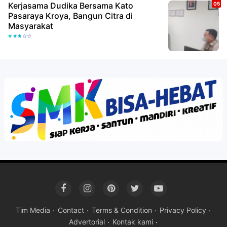
Kerjasama Dudika Bersama Kato
Pasaraya Kroya, Bangun Citra di
Masyarakat
Tim Media
Contact
Terms & Condition
Privacy Policy
Advertorial
Kontak kami