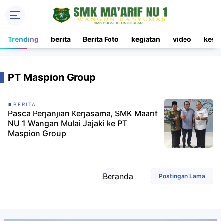
Trending
berita
Berita Foto
kegiatan
video
kesi
PT Maspion Group
BERITA
Pasca Perjanjian Kerjasama, SMK Maarif
NU 1 Wangan Mulai Jajaki ke PT
Maspion Group
Beranda
Postingan Lama