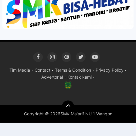
Tim Media
Contact
Terms & Condition
Privacy Policy
Advertorial
Kontak kami
Copyright ©
2026SMK Ma'arif NU 1 Wangon
Premium
By
Raushan
Design
With