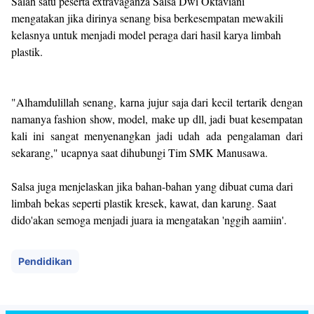
Salah satu peserta extravaganza Salsa Dwi Oktaviani
mengatakan jika dirinya senang bisa berkesempatan mewakili
kelasnya untuk menjadi model peraga dari hasil karya limbah
plastik.
"Alhamdulillah senang, karna jujur saja dari kecil tertarik dengan
namanya fashion show, model, make up dll, jadi buat kesempatan
kali ini sangat menyenangkan jadi udah ada pengalaman dari
sekarang," ucapnya saat dihubungi Tim SMK Manusawa.
Salsa juga menjelaskan jika bahan-bahan yang dibuat cuma dari
limbah bekas seperti plastik kresek, kawat, dan karung. Saat
dido'akan semoga menjadi juara ia mengatakan 'nggih aamiin'.
Pendidikan