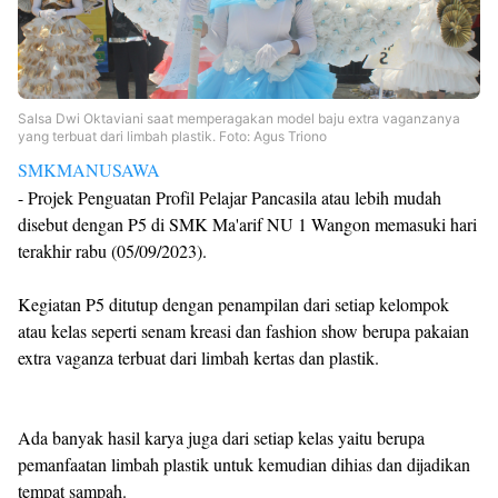
Templates
Salsa Dwi Oktaviani saat memperagakan model baju extra vaganzanya
yang terbuat dari limbah plastik. Foto: Agus Triono
SMKMANUSAWA
- Projek Penguatan Profil Pelajar Pancasila atau lebih mudah
disebut dengan P5 di SMK Ma'arif NU 1 Wangon memasuki hari
terakhir rabu (05/09/2023).
Kegiatan P5 ditutup dengan penampilan dari setiap kelompok
atau kelas seperti senam kreasi dan fashion show berupa pakaian
extra vaganza terbuat dari limbah kertas dan plastik.
Ada banyak hasil karya juga dari setiap kelas yaitu berupa
pemanfaatan limbah plastik untuk kemudian dihias dan dijadikan
tempat sampah.