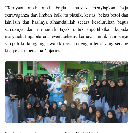
"Ternyata anak anak begitu antusias menyiapkan baju
extravaganza dari limbah baik itu plastik, kertas, bekas botol dan
lain-lain dan hasilnya alhamdulillah secara keseluruhan bagus
semuanya dan itu sudah layak untuk diperlihatkan kepada
masyarakat apabila ada event sekelas karnaval untuk kampanye
sampah ku tanggung jawab ku sesuai dengan tema yang sedang
kita pelajari bersama," ujarnya.