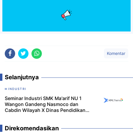
Komentar
Selanjutnya
INDUSTRI
Seminar Industri SMK Ma'arif NU 1
Wangon Gandeng Nasmoco dan
Cabdin Wilayah X Dinas Pendidikan
Provinsi Jawa Tengah
Direkomendasikan