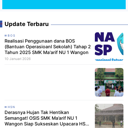
Update Terbaru
BOS
Realisasi Penggunaan dana BOS
(Bantuan Operasioanl Sekolah) Tahap 2
Tahun 2025 SMK Ma'arif NU 1 Wangon
10 Januari 2026
HSN
Derasnya Hujan Tak Hentikan
Semangat! OSIS SMK Ma’arif NU 1
Wangon Siap Sukseskan Upacara HSN