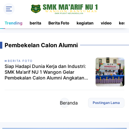
Trending
berita
Berita Foto
kegiatan
video
kesi
Pembekelan Calon Alumni
BERITA FOTO
Siap Hadapi Dunia Kerja dan Industri:
SMK Ma'arif NU 1 Wangon Gelar
Pembekalan Calon Alumni Angkatan
XXVII
Beranda
Postingan Lama