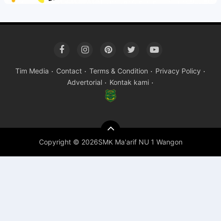
Tim Media
Contact
Terms & Condition
Privacy Policy
Advertorial
Kontak kami
Copyright ©
2026SMK Ma'arif NU 1 Wangon
Premium
By
Raushan
Design
With
Shroff
Templates