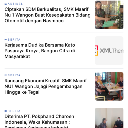
ARTIKEL
Ciptakan SDM Berkualitas, SMK Maarif
Nu 1 Wangon Buat Kesepakatan Bidang
Otomotif dengan Nasmoco
BERITA
Kerjasama Dudika Bersama Kato
Pasaraya Kroya, Bangun Citra di
Masyarakat
BERITA
Rancang Ekonomi Kreatif, SMK Maarif
NU1 Wangon Jajagi Pengembangan
Hingga ke Tegal
BERITA
Diterima PT. Pokphand Charoen
Indonesia, Waka Kehumasan :
Persiapan Kerjasama Industri