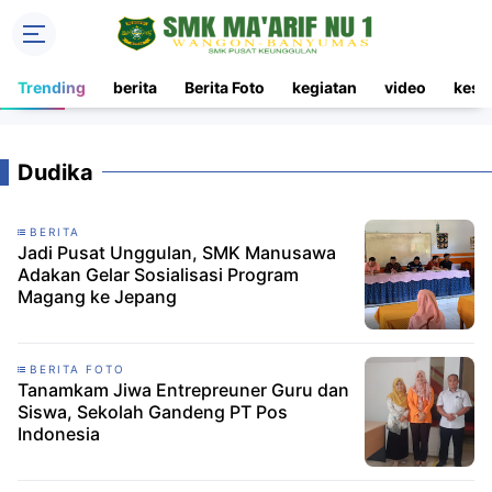
Trending
berita
Berita Foto
kegiatan
video
kesi
Dudika
BERITA
Jadi Pusat Unggulan, SMK Manusawa
Adakan Gelar Sosialisasi Program
Magang ke Jepang
BERITA FOTO
Tanamkam Jiwa Entrepreuner Guru dan
Siswa, Sekolah Gandeng PT Pos
Indonesia