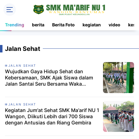
Trending
berita
Berita Foto
kegiatan
video
kesi
Jalan Sehat
JALAN SEHAT
Wujudkan Gaya Hidup Sehat dan
Kebersamaan, SMK Ajak Siswa dalam
Jalan Santai Seru Bersama Waka
Kesiswaan
JALAN SEHAT
Kegiatan Jum'at Sehat SMK Ma'arif NU 1
Wangon, Diikuti Lebih dari 700 Siswa
dengan Antusias dan Riang Gembira