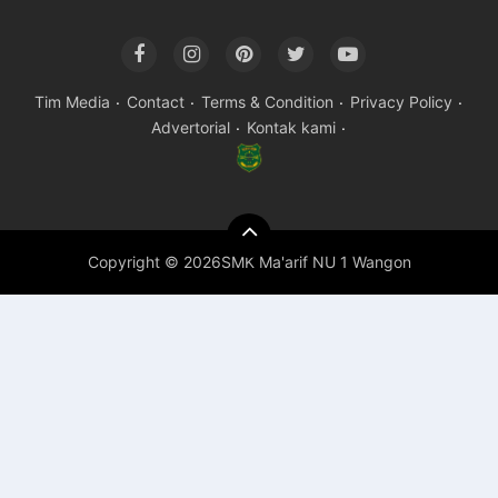
Tim Media
Contact
Terms & Condition
Privacy Policy
Advertorial
Kontak kami
Copyright ©
2026SMK Ma'arif NU 1 Wangon
Premium
By
Raushan
Design
With
Shroff
Templates