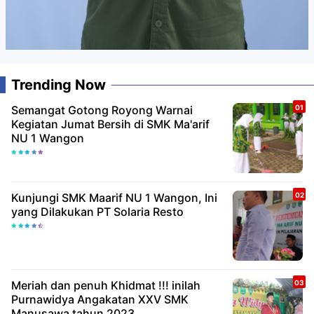
Trending Now
Semangat Gotong Royong Warnai
Kegiatan Jumat Bersih di SMK Ma'arif
NU 1 Wangon
Kunjungi SMK Maarif NU 1 Wangon, Ini
yang Dilakukan PT Solaria Resto
Meriah dan penuh Khidmat !!! inilah
Purnawidya Angakatan XXV SMK
Manusawa tahun 2023