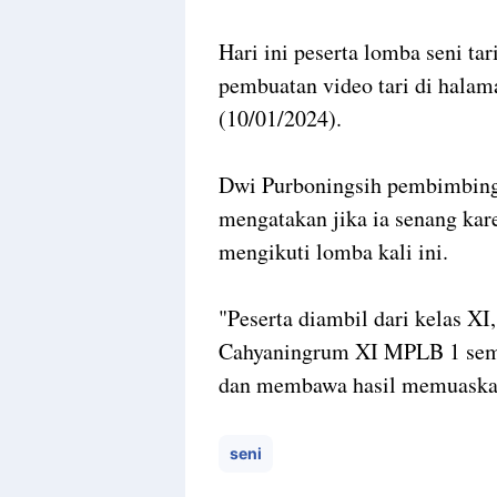
Hari ini peserta lomba seni tar
pembuatan video tari di hal
(10/01/2024).
Dwi Purboningsih pembimbing
mengatakan jika ia senang kar
mengikuti lomba kali ini.
"Peserta diambil dari kelas XI
Cahyaningrum XI MPLB 1 semo
dan membawa hasil memuaska
seni