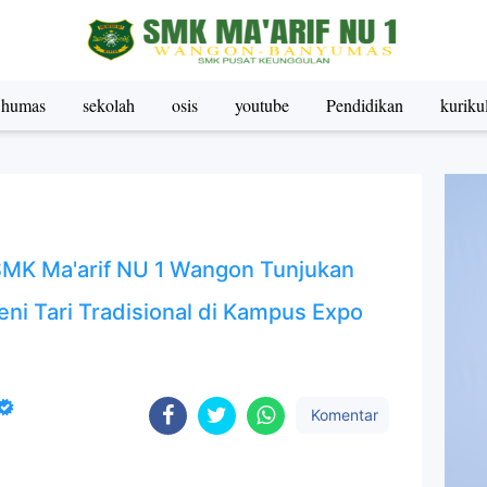
humas
sekolah
osis
youtube
Pendidikan
kurik
 SMK Ma'arif NU 1 Wangon Tunjukan
ni Tari Tradisional di Kampus Expo
Komentar