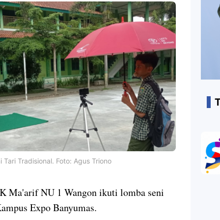
ari Tradisional. Foto: Agus Triono
K Ma'arif NU 1 Wangon ikuti lomba seni
a Kampus Expo Banyumas.