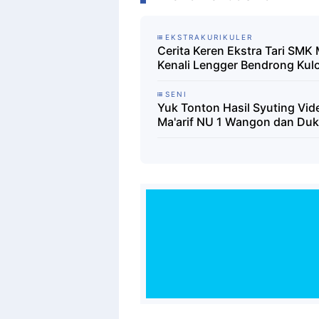
EKSTRAKURIKULER
Cerita Keren Ekstra Tari SMK
Kenali Lengger Bendrong Kul
SENI
Yuk Tonton Hasil Syuting Vide
Ma'arif NU 1 Wangon dan Duk