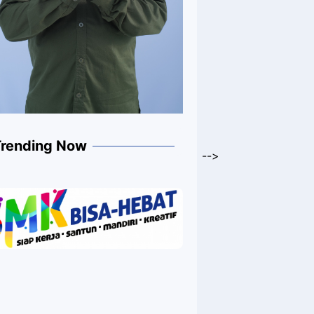
Trending Now
-->