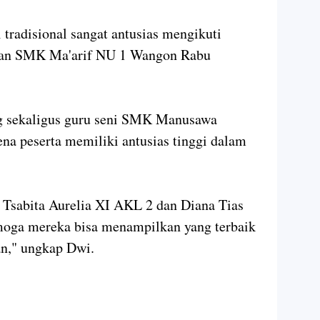
i tradisional sangat antusias mengikuti
aman SMK Ma'arif NU 1 Wangon Rabu
 sekaligus guru seni SMK Manusawa
ena peserta memiliki antusias tinggi dalam
, Tsabita Aurelia XI AKL 2 dan Diana Tias
ga mereka bisa menampilkan yang terbaik
n," ungkap Dwi.