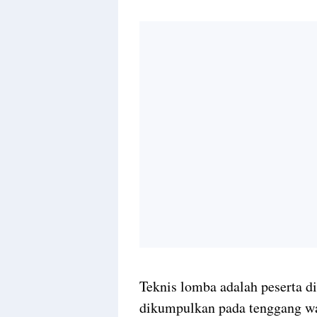
Teknis lomba adalah peserta d
dikumpulkan pada tenggang wa