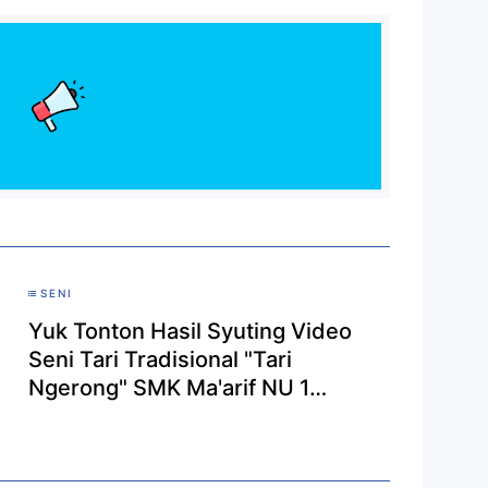
SENI
Yuk Tonton Hasil Syuting Video
Seni Tari Tradisional "Tari
Ngerong" SMK Ma'arif NU 1
Wangon dan Dukung Agar Jadi
Juara