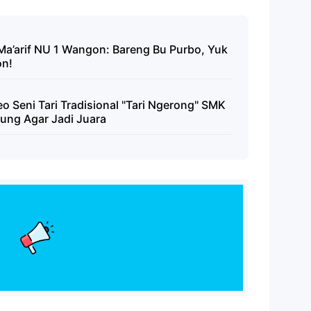
 Ma’arif NU 1 Wangon: Bareng Bu Purbo, Yuk
on!
o Seni Tari Tradisional "Tari Ngerong" SMK
ung Agar Jadi Juara